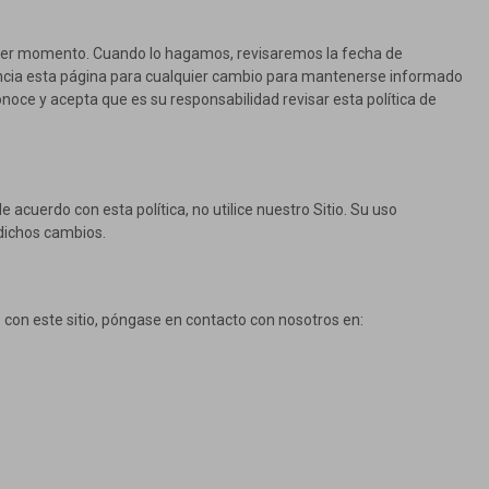
lquier momento. Cuando lo hagamos, revisaremos la fecha de
uencia esta página para cualquier cambio para mantenerse informado
ce y acepta que es su responsabilidad revisar esta política de
de acuerdo con esta política, no utilice nuestro Sitio. Su uso
 dichos cambios.
es con este sitio, póngase en contacto con nosotros en: