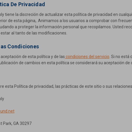
tica De Privacidad
y tiene la discreción de actualizar esta política de privacidad en cua
nferior de esta página,. Animamos a los usuarios a comprobar con frec
ando a proteger la información personal que recopilamos. Usted recono
estar al tanto de las modificaciones.
tas Condiciones
a aceptación de esta política y de las
condiciones del servicio
. Si no está 
 publicación de cambios en esta política se considerará su aceptación de
e esta Política de privacidad, las prácticas de este sitio o sus relacion
ly
ound.net
t Park, GA 30297