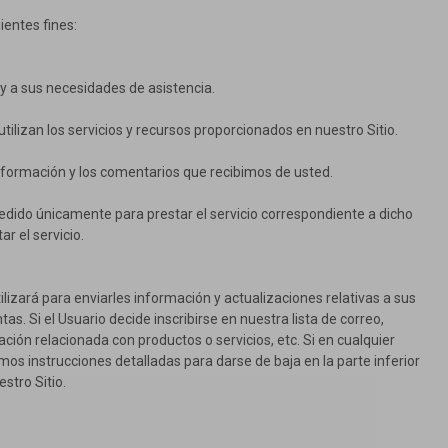
ientes fines:
y a sus necesidades de asistencia.
izan los servicios y recursos proporcionados en nuestro Sitio.
formación y los comentarios que recibimos de usted.
edido únicamente para prestar el servicio correspondiente a dicho
r el servicio.
tilizará para enviarles información y actualizaciones relativas a sus
s. Si el Usuario decide inscribirse en nuestra lista de correo,
ación relacionada con productos o servicios, etc. Si en cualquier
os instrucciones detalladas para darse de baja en la parte inferior
stro Sitio.