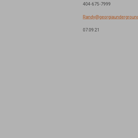
404-675-7999
Randy@georgiaundergroun
07.09.21