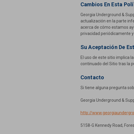
Cambios En Esta Polí
Georgia Underground & Suppl
actualización en la parte i
acerca de cómo estamos ayud
privacidad periódicamente y 
Su Aceptación De Es
El uso de este sitio implica l
continuado del Sitio tras la
Contacto
Si tiene alguna pregunta sobr
Georgia Underground & Supp
http://www.georgiaundergr
5158-G Kennedy Road, Fores