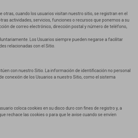
tras, cuando los usuarios visitan nuestro sitio, se registran en el
n otras actividades, servicios, funciones o recursos que ponemos a su
ección de correo electrónico, dirección postal y número de teléfono,
voluntariamente. Los Usuarios siempre pueden negarse a facilitar
des relacionadas con el Sitio.
úen con nuestro Sitio. La información de identificación no personal
de conexión de los Usuarios a nuestro Sitio, como el sistema
suario coloca cookies en su disco duro con fines de registro y, a
que rechace las cookies o para que le avise cuando se envíen