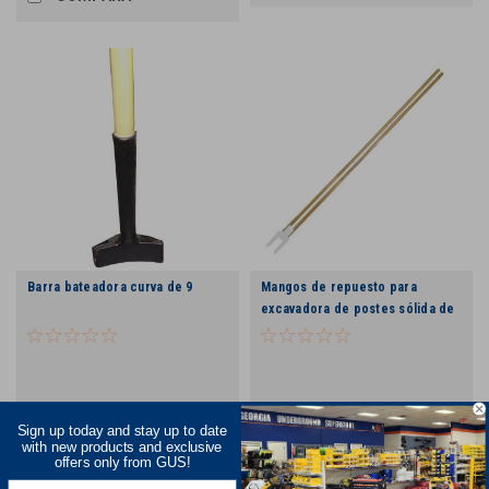
Barra bateadora curva de 9
Mangos de repuesto para
excavadora de postes sólida de
8 pies -
Sign up today and stay up to date
with new products and exclusive
COMPARA
COMPARA
offers only from GUS!