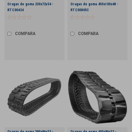
Orugas de goma 230x72x54 -
Orugas de goma 450x100x48 -
RTC00434
RTC00805C
COMPARA
COMPARA
Orugas de goma 380x86x52 -
Orugas de goma 400x86x52 -