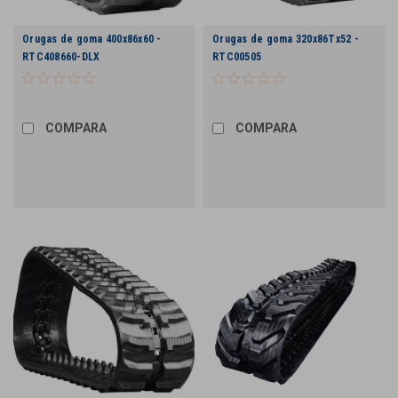
Orugas de goma 400x86x60 -
Orugas de goma 320x86Tx52 -
RTC408660-DLX
RTC00505
COMPARA
COMPARA