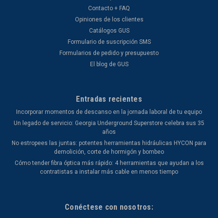
Contacto + FAQ
Opiniones de los clientes
Catálogos GUS
VER DETALLES
Formulario de suscripción SMS
Formularios de pedido y presupuesto
El blog de GUS
COMPARA
Entradas recientes
Incorporar momentos de descanso en la jornada laboral de tu equipo
Un legado de servicio: Georgia Underground Superstore celebra sus 35
años
No estropees las juntas: potentes herramientas hidráulicas HYCON para
demolición, corte de hormigón y bombeo
Cómo tender fibra óptica más rápido: 4 herramientas que ayudan a los
contratistas a instalar más cable en menos tiempo
Conéctese con nosotros: