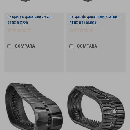
Orugas de goma 230x72x45 -
Orugas de goma 300x52.5x88K -
RTRX B X220
RTRX RT100409K
COMPARA
COMPARA