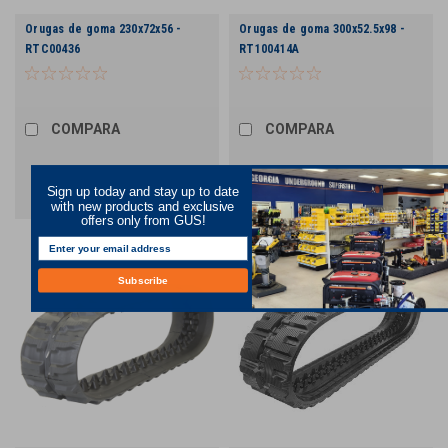
Orugas de goma 230x72x56 -
Orugas de goma 300x52.5x98 -
RTC00436
RT100414A
COMPARA
COMPARA
Sign up today and stay up to date
with new products and exclusive
offers only from GUS!
Subscribe