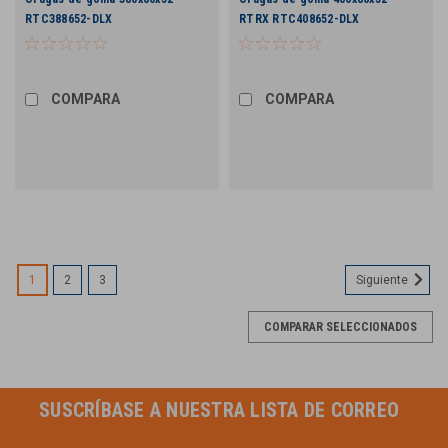
RTC388652-DLX
RTRX RTC408652-DLX
COMPARA
COMPARA
1
2
3
Siguiente
COMPARAR SELECCIONADOS
SUSCRÍBASE A NUESTRA LISTA DE CORREO