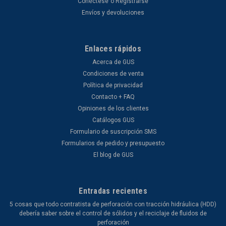
Conéctese
o
Registrarse
Envíos y devoluciones
Enlaces rápidos
Acerca de GUS
Condiciones de venta
Política de privacidad
Contacto + FAQ
Opiniones de los clientes
Catálogos GUS
Formulario de suscripción SMS
Formularios de pedido y presupuesto
El blog de GUS
Entradas recientes
5 cosas que todo contratista de perforación con tracción hidráulica (HDD)
debería saber sobre el control de sólidos y el reciclaje de fluidos de
perforación