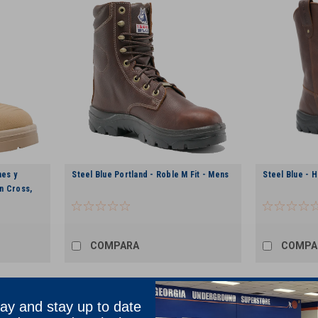
nes y
Steel Blue Portland - Roble M Fit - Mens
Steel Blue - 
n Cross,
COMPARA
COMPA
ay and stay up to date