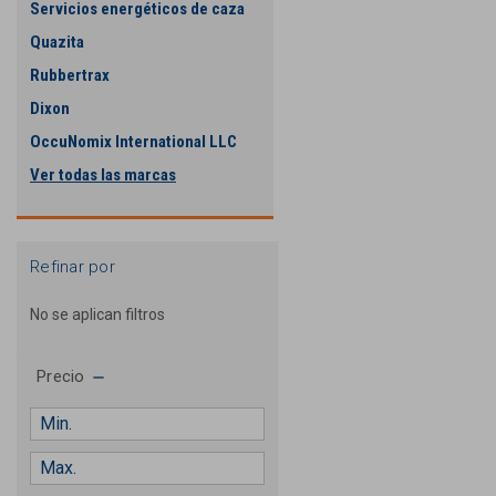
Servicios energéticos de caza
Quazita
Rubbertrax
Dixon
OccuNomix International LLC
Ver todas las marcas
Refinar por
No se aplican filtros
Precio