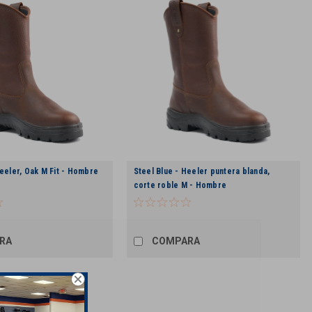
Heeler, Oak M Fit - Hombre
Steel Blue - Heeler puntera blanda,
corte roble M - Hombre
RA
COMPARA