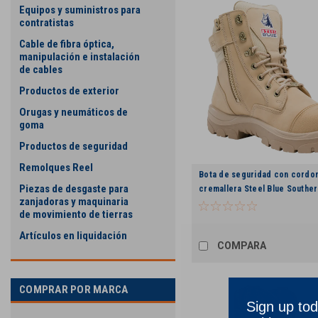
Equipos y suministros para
contratistas
Cable de fibra óptica,
manipulación e instalación
de cables
Productos de exterior
Orugas y neumáticos de
goma
Productos de seguridad
Remolques Reel
Bota de seguridad con cordo
Piezas de desgaste para
cremallera Steel Blue Souther
zanjadoras y maquinaria
Arena, Calce medio, Hombre
de movimiento de tierras
Artículos en liquidación
COMPARA
COMPRAR POR MARCA
Sign up tod