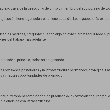
ad exclusiva de la dirección o de un solo miembro del equipo, sino de to
 ejecución tiene lugar sobre el terreno cada día. Los equipos más exitos
ficar las medidas, preguntar cuando algo no está claro y seguir todo el 
ones del trabajo más adelante.
ad desde el principio, todos salen ganando.
sas revisiones posteriores y la infraestructura permanece protegida. L
rés y mayores oportunidades de promoción.
ante el verano, la combinación de prácticas de excavación seguras y el 
 a diario de esa infraestructura.