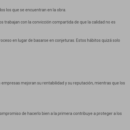
dos los que se encuentran en la obra.
os trabajan con la convicción compartida de que la calidad no es
proceso en lugar de basarse en conjeturas. Estos hábitos quizá solo
as empresas mejoran su rentabilidad y su reputación, mientras que los
compromiso de hacerlo bien a la primera contribuye a proteger a los