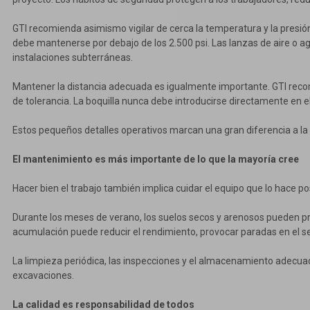
GTI recomienda asimismo vigilar de cerca la temperatura y la presión
debe mantenerse por debajo de los 2.500 psi. Las lanzas de aire o a
instalaciones subterráneas.
Mantener la distancia adecuada es igualmente importante. GTI recom
de tolerancia. La boquilla nunca debe introducirse directamente en e
Estos pequeños detalles operativos marcan una gran diferencia a la
El mantenimiento es más importante de lo que la mayoría cree
Hacer bien el trabajo también implica cuidar el equipo que lo hace pos
Durante los meses de verano, los suelos secos y arenosos pueden pr
acumulación puede reducir el rendimiento, provocar paradas en el se
La limpieza periódica, las inspecciones y el almacenamiento adecuad
excavaciones.
La calidad es responsabilidad de todos