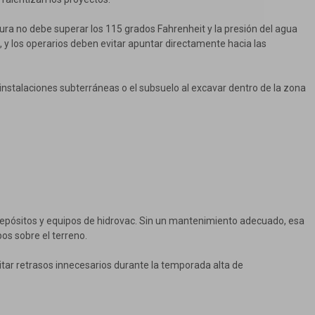
tura no debe superar los 115 grados Fahrenheit y la presión del agua
 y los operarios deben evitar apuntar directamente hacia las
nstalaciones subterráneas o el subsuelo al excavar dentro de la zona
depósitos y equipos de hidrovac. Sin un mantenimiento adecuado, esa
os sobre el terreno.
itar retrasos innecesarios durante la temporada alta de