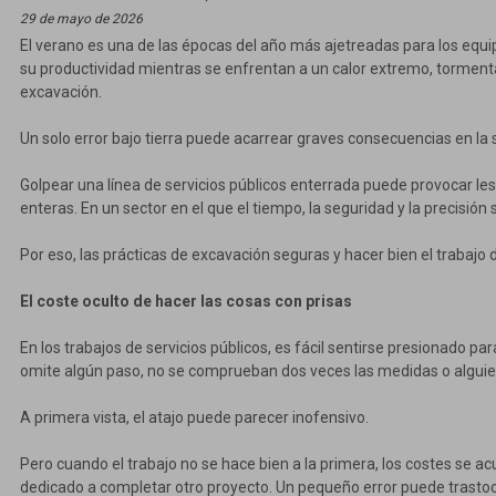
29 de mayo de 2026
El verano es una de las épocas del año más ajetreadas para los equ
su productividad mientras se enfrentan a un calor extremo, tormentas 
excavación.
Un solo error bajo tierra puede acarrear graves consecuencias en la s
Golpear una línea de servicios públicos enterrada puede provocar les
enteras. En un sector en el que el tiempo, la seguridad y la precis
Por eso, las prácticas de excavación seguras y hacer bien el trabajo
El coste oculto de hacer las cosas con prisas
En los trabajos de servicios públicos, es fácil sentirse presionado 
omite algún paso, no se comprueban dos veces las medidas o alguien
A primera vista, el atajo puede parecer inofensivo.
Pero cuando el trabajo no se hace bien a la primera, los costes se
dedicado a completar otro proyecto. Un pequeño error puede trastocar