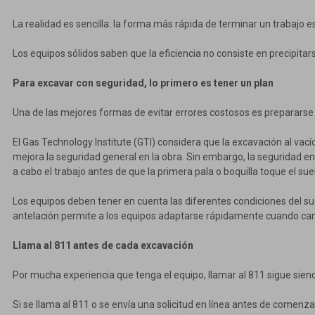
La realidad es sencilla: la forma más rápida de terminar un trabajo es
Los equipos sólidos saben que la eficiencia no consiste en precipitarse
Para excavar con seguridad, lo primero es tener un plan
Una de las mejores formas de evitar errores costosos es prepararse
El Gas Technology Institute (GTI) considera que la excavación al vac
mejora la seguridad general en la obra. Sin embargo, la seguridad e
a cabo el trabajo antes de que la primera pala o boquilla toque el sue
Los equipos deben tener en cuenta las diferentes condiciones del sue
antelación permite a los equipos adaptarse rápidamente cuando camb
Llama al 811 antes de cada excavación
Por mucha experiencia que tenga el equipo, llamar al 811 sigue sie
Si se llama al 811 o se envía una solicitud en línea antes de comenz