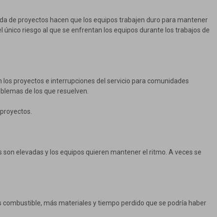
anda de proyectos hacen que los equipos trabajen duro para mantener
l único riesgo al que se enfrentan los equipos durante los trabajos de
n los proyectos e interrupciones del servicio para comunidades
oblemas de los que resuelven.
 proyectos.
as son elevadas y los equipos quieren mantener el ritmo. A veces se
s combustible, más materiales y tiempo perdido que se podría haber