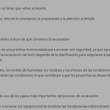
 no tener que volver a hacerlo.
, sino en la constancia, la preparación y la atención al detalle.
 antes incluso de que comience la excavación.
ío es una práctica recomendada para excavar con seguridad, ya que ayuda
n la excavación también depende de la planificación para adaptarse a l
lo.
lo, los niveles de humedad, los residuos y los efectos de las condicion
ian las condiciones, lo que contribuye a que los proyectos se desarrol
ndo uno de los pasos más importantes del proceso de excavación.
ar a excavar, los equipos podrán localizar las instalaciones subterránea