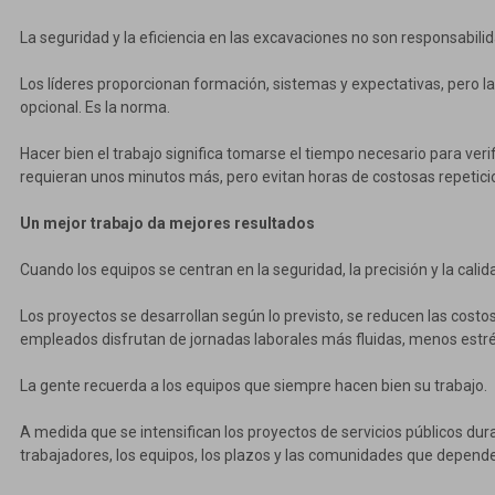
La seguridad y la eficiencia en las excavaciones no son responsabilid
Los líderes proporcionan formación, sistemas y expectativas, pero la
opcional. Es la norma.
Hacer bien el trabajo significa tomarse el tiempo necesario para veri
requieran unos minutos más, pero evitan horas de costosas repetici
Un mejor trabajo da mejores resultados
Cuando los equipos se centran en la seguridad, la precisión y la calid
Los proyectos se desarrollan según lo previsto, se reducen las costo
empleados disfrutan de jornadas laborales más fluidas, menos est
La gente recuerda a los equipos que siempre hacen bien su trabajo.
A medida que se intensifican los proyectos de servicios públicos dur
trabajadores, los equipos, los plazos y las comunidades que dependen