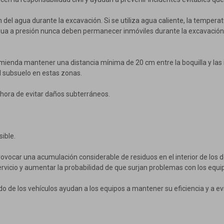
 del agua durante la excavación. Si se utiliza agua caliente, la tempera
gua a presión nunca deben permanecer inmóviles durante la excavación,
ienda mantener una distancia mínima de 20 cm entre la boquilla y las i
l subsuelo en estas zonas.
 hora de evitar daños subterráneos.
ible.
ovocar una acumulación considerable de residuos en el interior de los 
rvicio y aumentar la probabilidad de que surjan problemas con los equip
o de los vehículos ayudan a los equipos a mantener su eficiencia y a ev