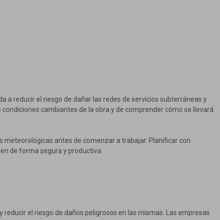
 a reducir el riesgo de dañar las redes de servicios subterráneas y
as condiciones cambiantes de la obra y de comprender cómo se llevará
es meteorológicas antes de comenzar a trabajar. Planificar con
len de forma segura y productiva.
s y reducir el riesgo de daños peligrosos en las mismas. Las empresas