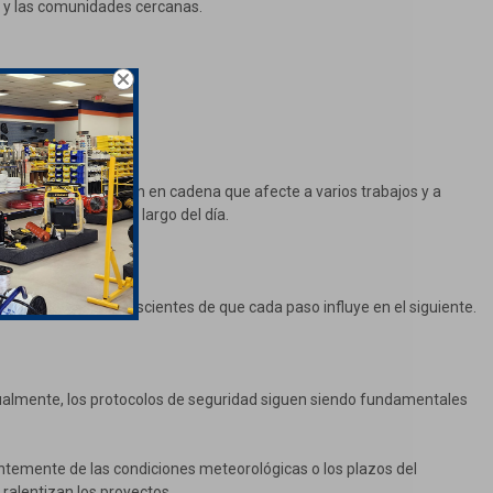
as y las comunidades cercanas.
rovocar una reacción en cadena que afecte a varios trabajos y a
 va en aumento a lo largo del día.
trastados y son conscientes de que cada paso influye en el siguiente.
almente, los protocolos de seguridad siguen siendo fundamentales
entemente de las condiciones meteorológicas o los plazos del
 ralentizan los proyectos.